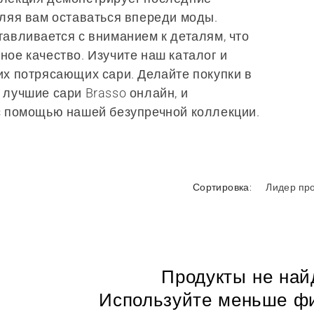
оляя вам оставаться впереди моды.
тавливается с вниманием к деталям, что
ное качество. Изучите наш каталог и
их потрясающих сари. Делайте покупки в
ть лучшие сари Brasso онлайн, и
с помощью нашей безупречной коллекции.
Сортировка:
Продукты не на
Используйте меньше ф