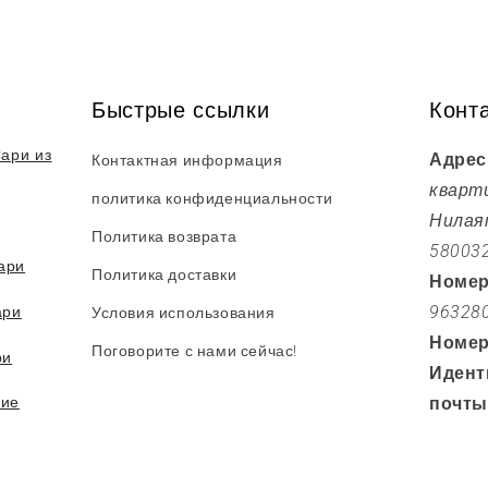
Быстрые ссылки
Конт
ари из
Адрес
Контактная информация
кварт
политика конфиденциальности
Нилаям
Политика возврата
58003
ари
Политика доставки
Номер
ари
96328
Условия использования
Номер
Поговорите с нами сейчас!
ри
Идент
кие
почты