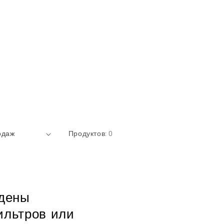
Продуктов: 0
йдены
ильтров или