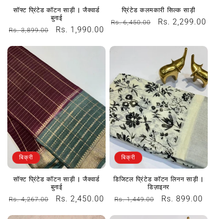
सॉफ्ट प्रिंटेड कॉटन साड़ी | जैक्वार्ड
प्रिंटेड कलमकारी सिल्क साड़ी
बुनाई
नियमित
विक्रय
Rs. 2,299.00
Rs. 6,450.00
नियमित
विक्रय
Rs. 1,990.00
Rs. 3,899.00
रूप
कीमत
रूप
कीमत
से
से
मूल्य
मूल्य
बिक्री
बिक्री
सॉफ्ट प्रिंटेड कॉटन साड़ी | जैक्वार्ड
डिजिटल प्रिंटेड कॉटन लिनन साड़ी |
बुनाई
डिज़ाइनर
नियमित
विक्रय
Rs. 2,450.00
नियमित
विक्रय
Rs. 899.00
Rs. 4,267.00
Rs. 1,449.00
रूप
कीमत
रूप
कीमत