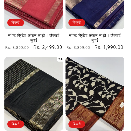
बिक्री
बिक्री
सॉफ्ट प्रिंटेड कॉटन साड़ी | जैक्वार्ड
सॉफ्ट प्रिंटेड कॉटन साड़ी | जैक्वार्ड
बुनाई
बुनाई
नियमित
विक्रय
Rs. 2,499.00
नियमित
विक्रय
Rs. 1,990.00
Rs. 3,899.00
Rs. 3,899.00
रूप
कीमत
रूप
कीमत
से
से
मूल्य
मूल्य
बिक्री
बिक्री