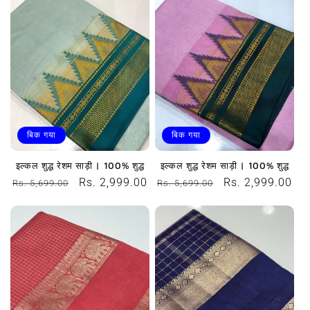
मूल्य
मूल्य
बिक गया
बिक गया
इल्कल शुद्ध रेशम साड़ी | 100% शुद्ध
इल्कल शुद्ध रेशम साड़ी | 100% शुद्ध
नियमित
विक्रय
Rs. 2,999.00
नियमित
विक्रय
Rs. 2,999.00
Rs. 5,699.00
Rs. 5,699.00
रूप
कीमत
रूप
कीमत
से
से
मूल्य
मूल्य