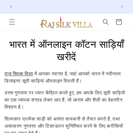
छोड़कर
R
Join here for Whatsapp Updates
Su
सामग्री
पर बढ़ने
के लिए
कार्ट
सं
भारत में ऑनलाइन कॉटन साड़ियाँ
ग्र
खरीदें
ह
राज सिल्क विला
में आपका स्वागत है, जहां आपको भारत में नवीनतम
:
डिजाइनर सूती साड़ियां ऑनलाइन मिलती हैं।
उत्तम गुणवत्ता पर ध्यान केंद्रित करते हुए, हम आपके लिए सूती साड़ियों
का एक व्यापक संग्रह लेकर आए हैं, जो आराम और शैली का बेहतरीन
मिश्रण है।
शिल्पकार प्रत्येक साड़ी को अत्यंत सावधानी से तैयार करते हैं, तथा
असाधारण गुणवत्ता और टिकाऊपन सुनिश्चित करने के लिए बारीकियों