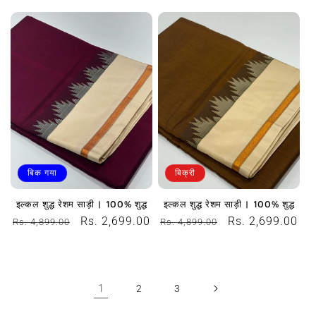
रूप
कीमत
रूप
कीमत
से
से
मूल्य
मूल्य
बिक गया
बिक्री
इल्कल शुद्ध रेशम साड़ी | 100% शुद्ध
इल्कल शुद्ध रेशम साड़ी | 100% शुद्ध
नियमित
विक्रय
Rs. 2,699.00
नियमित
विक्रय
Rs. 2,699.00
Rs. 4,899.00
Rs. 4,899.00
रूप
कीमत
रूप
कीमत
से
से
मूल्य
मूल्य
1
2
3