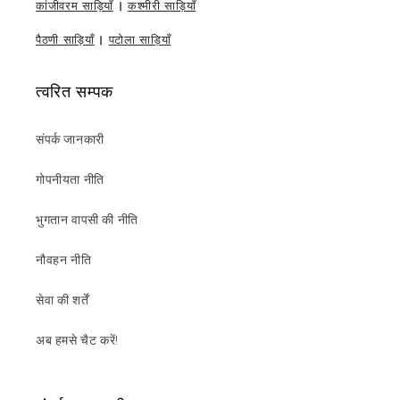
कांजीवरम साड़ियाँ
|
कश्मीरी साड़ियाँ
पैठणी साड़ियाँ
|
पटोला साड़ियाँ
त्वरित सम्पक
संपर्क जानकारी
गोपनीयता नीति
भुगतान वापसी की नीति
नौवहन नीति
सेवा की शर्तें
अब हमसे चैट करें!