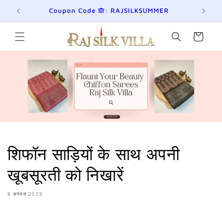
छोड़कर
eckout!
Coupon Code 🙈: RAJSILKSUMMER
Jo
सामग्री
पर बढ़ने
के लिए
कार्ट
शिफॉन साड़ियों के साथ अपनी
खूबसूरती को निखारें
8 अगस्त 2023