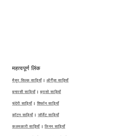
महत्वपूर्ण लिंक
मैसूर सिल्क साड़ियाँ
|
ऑर्गेंज़ा साड़ियाँ
बनारसी साड़ियाँ
|
ब्रासो साड़ियाँ
चंदेरी साड़ियाँ
|
शिफॉन साड़ियाँ
कॉटन साड़ियाँ
|
जॉर्जेट साड़ियाँ
कलमकारी साड़ियाँ
|
लिनन साड़ियाँ