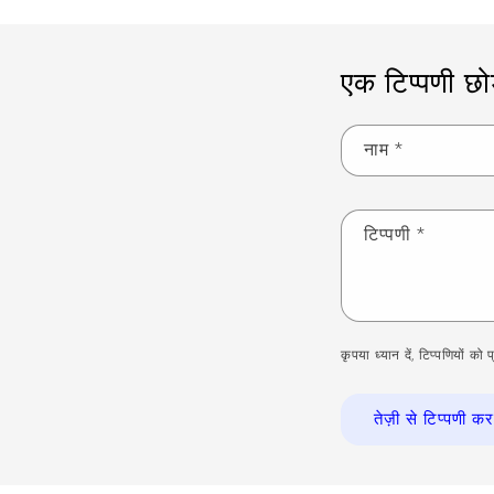
एक टिप्पणी छोड़
नाम
*
टिप्पणी
*
कृपया ध्यान दें, टिप्पणियों