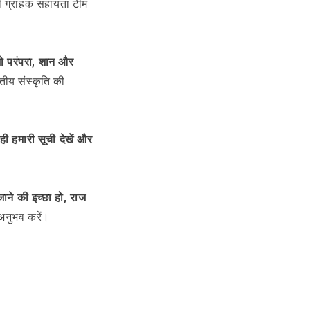
री ग्राहक सहायता टीम
 जो परंपरा, शान और
तीय संस्कृति की
 हमारी सूची देखें और
जाने की इच्छा हो, राज
अनुभव करें।