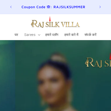
ER
Join here for Whatsapp Updates
Summ
घर
Sarees
हमारे ब्लॉग
हमारे बारे में
संपर्क करें