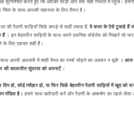
ं, यह सुनिश्चित करते हुए कि आपकी साड़ी आप तक सही स्थिति में पहुंचे। हमा
या चिंता के साथ आपकी सहायता के लिए तैयार है।
िला की पैठणी साड़ियाँ सिर्फ़ कपड़े से कहीं ज़्यादा हैं;
वे कला के ऐसे टुकड़े हैं
हैं
। इन बेहतरीन साड़ियों के साथ अपने एथनिक वॉर्डरोब को निखारें जो भार
ने के लिए एकदम सही हैं।
े साथ अपनी अलमारी में शाही वैभव का स्पर्श जोड़ने का अवसर न चूकें
। आज ही
प की कालातीत सुंदरता को अपनाएँ
।
िन हो, कोई त्यौहार हो, या फिर सिर्फ़ बेहतरीन पैठणी साड़ियों में खुद को स
म मंज़िल है।
हमारे साथ खरीदारी करें और पैठणी के आकर्षण का पहले जैसा 
ब्लॉग पर वापस जाएं