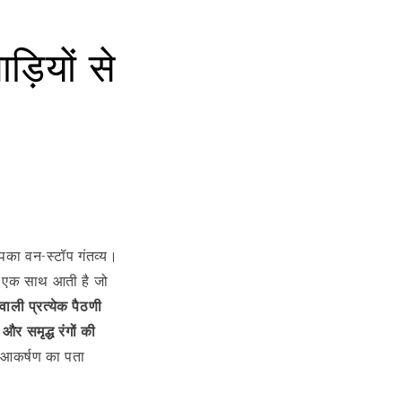
़ियों से
का वन-स्टॉप गंतव्य।
ें एक साथ आती है जो
 वाली प्रत्येक पैठणी
 और समृद्ध रंगों की
के आकर्षण का पता