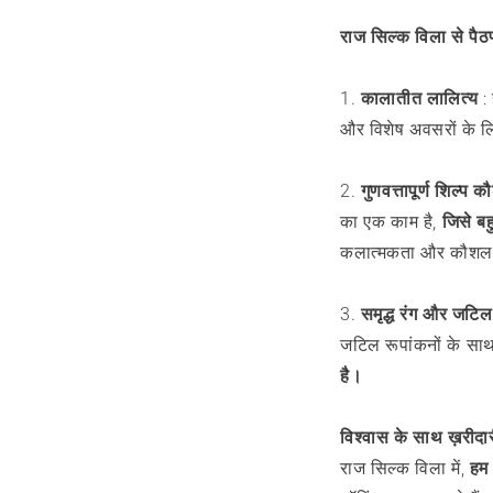
राज सिल्क विला से पैठणी 
1.
कालातीत लालित्य
: 
और विशेष अवसरों के ल
2.
गुणवत्तापूर्ण शिल्प 
का एक काम है,
जिसे ब
कलात्मकता और कौशल क
3.
समृद्ध रंग और जटिल
जटिल रूपांकनों के स
है।
विश्वास के साथ ख़रीदार
राज सिल्क विला में,
हम 