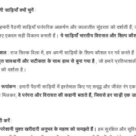
साड़ियाँ क्यों चुनें
:
हमारी पैठणी साड़ियाँ पारंपरिक आकर्षण और कालातीत सुंदरता को दर्शाती हैं, जो उ
िए एकदम सही विकल्प बनाती हैं।
ये साड़ियाँ भारतीय विरासत और शिल्प कौश
कौशल
: राज सिल्क विला में, हम अपनी साड़ियों के शिल्प कौशल पर गर्व करते हैं
हुत सावधानी और सटीकता के साथ हाथ से बुना गया है
, जो हमारे प्रतिभाशाल
ो दर्शाता है।
 रूपांकन
: हमारी पैठणी साड़ियों में इस्तेमाल किए गए समृद्ध और जीवंत रंग एक
ाथ मिलकर,
वे परंपरा और विरासत की कहानी बताते हैं, जिससे हर साड़ी एक उत
ी करें
:
परेशानी मुक्त खरीदारी अनुभव के महत्व को समझते हैं।
हम सुरक्षित और सु