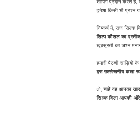
शॉपिंग प्रदान करते है
हमेशा किसी भी प्रश्न 
निष्कर्ष में, राज सिल्क व
शिल्प कौशल का प्रतीक 
खूबसूरती का जश्न मना
हमारी पैठणी साड़ियों क
इस उल्लेखनीय कला रू
तो,
चाहे वह आपका खास द
सिल्क विला आपकी अंति