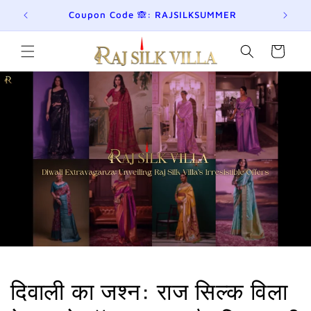
छोड़कर
eckout!
Coupon Code 🙈: RAJSILKSUMMER
Jo
सामग्री
पर बढ़ने
के लिए
कार्ट
दिवाली का जश्न: राज सिल्क विला