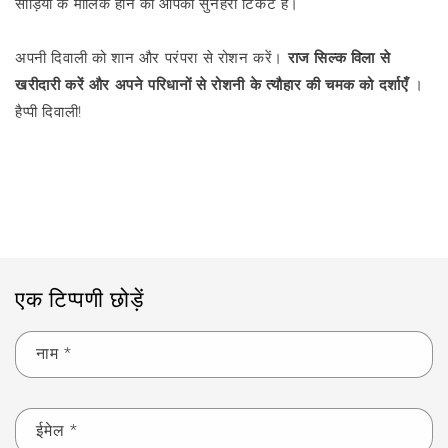
साड़ियों के मालिक होने का आपका सुनहरा टिकट है।
अपनी दिवाली को शान और परंपरा से रोशन करें।
राज सिल्क विला से
खरीदारी करें और अपने परिधानों से रोशनी के त्यौहार की चमक को दर्शाएँ
।
हैप्पी दिवाली!
ब्लॉग पर वापस जाएं
एक टिप्पणी छोड़ें
नाम
*
ईमेल
*