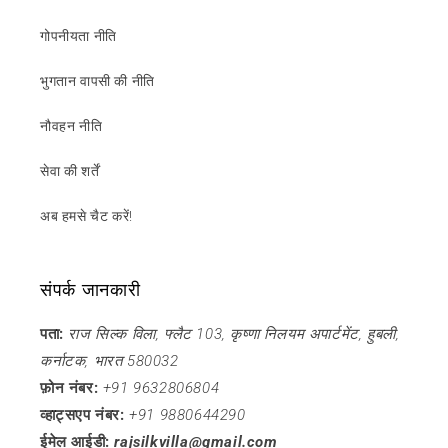
गोपनीयता नीति
भुगतान वापसी की नीति
नौवहन नीति
सेवा की शर्तें
अब हमसे चैट करें!
संपर्क जानकारी
पता:
राज सिल्क विला, फ्लैट 103, कृष्णा निलयम अपार्टमेंट, हुबली,
कर्नाटक, भारत 580032
फ़ोन नंबर:
+91 9632806804
व्हाट्सएप नंबर:
+91 9880644290
ईमेल आईडी:
rajsilkvilla@gmail.com