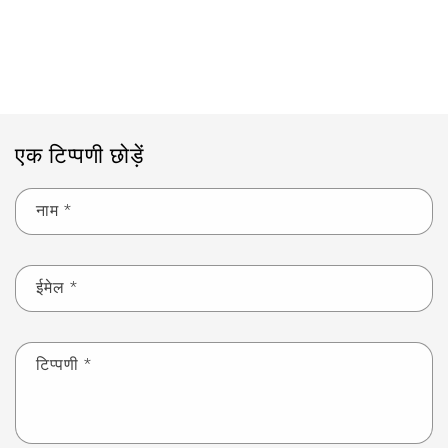
ब्लॉग पर वापस जाएं
एक टिप्पणी छोड़ें
नाम
*
ईमेल
*
टिप्पणी
*