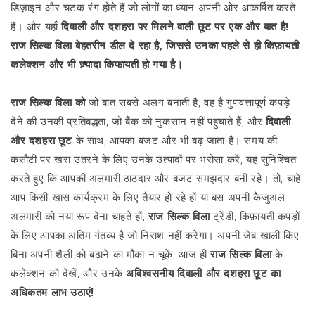
डिज़ाइन और चटक रंग होते हैं जो लोगों का ध्यान अपनी ओर आकर्षित करते
हैं। और यहाँ
दिवाली और दशहरा पर मिलने वाली छूट पर एक और बात है!
राज सिल्क विला बेहतरीन डील दे रहा है, जिससे उनका पहले से ही किफ़ायती
कलेक्शन और भी ज़्यादा किफायती हो गया है।
राज सिल्क विला को
जो बात सबसे अलग बनाती है, वह है गुणवत्तापूर्ण कपड़े
देने की उनकी प्रतिबद्धता, जो बैंक को नुकसान नहीं पहुंचाते हैं, और
दिवाली
और दशहरा छूट
के साथ, आपका बजट और भी बढ़ जाता है। समय की
कसौटी पर खरा उतरने के लिए उनके उत्पादों पर भरोसा करें, यह सुनिश्चित
करते हुए कि आपकी अलमारी ठाठदार और बजट-समझदार बनी रहे। तो, चाहे
आप किसी खास कार्यक्रम के लिए तैयार हो रहे हों या बस अपनी कैजुअल
अलमारी को नया रूप देना चाहते हों,
राज सिल्क विला
ट्रेंडी, किफ़ायती कपड़ों
के लिए आपका अंतिम गंतव्य है जो निराश नहीं करेगा। अपनी जेब खाली किए
बिना अपनी शैली को बढ़ाने का मौका न चूकें; आज ही
राज सिल्क विला
के
कलेक्शन को देखें, और उनके
अविश्वसनीय दिवाली और दशहरा छूट का
अधिकतम लाभ उठाएं!