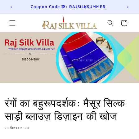
छोड़कर
eckout!
Coupon Code 🙈: RAJSILKSUMMER
Jo
सामग्री
पर बढ़ने
के लिए
कार्ट
रंगों का बहुरूपदर्शक: मैसूर सिल्क
साड़ी ब्लाउज़ डिज़ाइन की खोज
23 सितंबर 2023