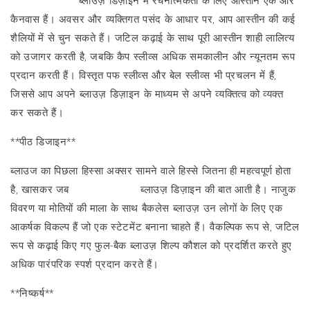
मैसूर सिल्क साड़ी
ब्लाउज़ डिज़ाइन में रचनात्मकता के लिए आस्तीन एक और
कैनवास हैं। अवसर और व्यक्तिगत पसंद के आधार पर, आप आस्तीन की कई
शैलियों में से चुन सकते हैं। जटिल कढ़ाई के साथ पूरी आस्तीन शाही लालित्य
को उजागर करती है, जबकि कैप स्लीव्स अधिक समकालीन और न्यूनतम रूप
प्रदान करती हैं। विस्तृत पफ स्लीव्स और बेल स्लीव्स भी प्रचलन में हैं,
जिससे आप अपने ब्लाउज़ डिज़ाइन के माध्यम से अपने व्यक्तित्व को व्यक्त
कर सकते हैं।
**पीठ डिजाइन**
ब्लाउज का पिछला हिस्सा अक्सर सामने वाले हिस्से जितना ही महत्वपूर्ण होता
है, खासकर जब
मैसूर सिल्क साड़ी
ब्लाउज़ डिज़ाइन की बात आती है। नाजुक
विवरण या मोतियों की माला के साथ बैकलेस ब्लाउज़ उन लोगों के लिए एक
आकर्षक विकल्प हैं जो एक स्टेटमेंट बनाना चाहते हैं। वैकल्पिक रूप से, जटिल
रूप से कढ़ाई किए गए फुल-बैक ब्लाउज़ शिल्प कौशल को प्रदर्शित करते हुए
अधिक पारंपरिक स्पर्श प्रदान करते हैं।
**निष्कर्ष**