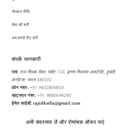
नौवहन नीति
सेवा की शर्तें
अब हमसे चैट करें!
संपर्क जानकारी
पता:
राज सिल्क विला, फ्लैट 103, कृष्णा निलयम अपार्टमेंट, हुबली,
कर्नाटक, भारत 580032
फ़ोन नंबर:
+91 9632806804
व्हाट्सएप नंबर:
+91 9880644290
ईमेल आईडी:
rajsilkvilla@gmail.com
अभी सदस्यता लें और रोमांचक ऑफर पाएं